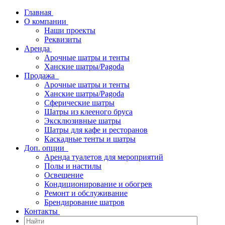
Главная
О компании
Наши проекты
Реквизиты
Аренда
Арочные шатры и тенты
Ханские шатры/Pagoda
Продажа
Арочные шатры и тенты
Ханские шатры/Pagoda
Сферические шатры
Шатры из клееного бруса
Эксклюзивные шатры
Шатры для кафе и ресторанов
Каскадные тенты и шатры
Доп. опции
Аренда туалетов для мероприятий
Полы и настилы
Освещение
Кондиционирование и обогрев
Ремонт и обслуживание
Брендирование шатров
Контакты