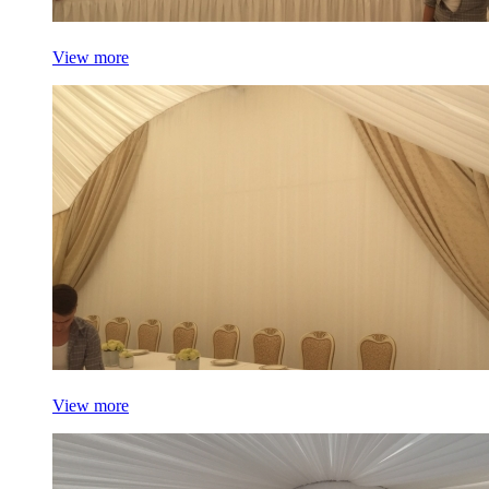
View more
View more