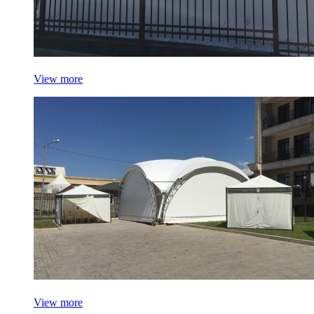
View more
View more