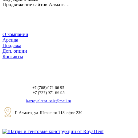
Продвижение сайтов Алматы -
webtop.kz
О компании
Аренда
Продажа
Доп. опции
Контакты
+7 (708) 971 66 95
+7 (727) 971 66 95
kazroyaltent_sale@mail.ru
Г. Алматы, ул. Шевченко 118, офис 230