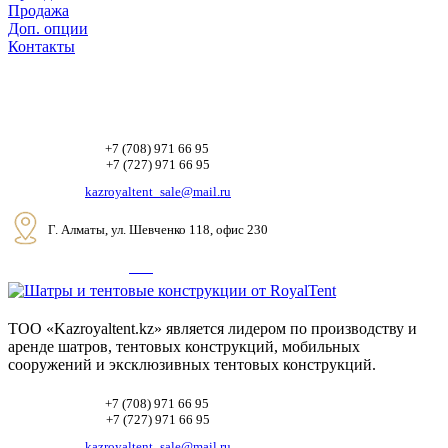
Продажа
Доп. опции
Контакты
+7 (708) 971 66 95
+7 (727) 971 66 95
kazroyaltent_sale@mail.ru
Г. Алматы, ул. Шевченко 118, офис 230
ТОО «Kazroyaltent.kz» является лидером по производству и
аренде шатров, тентовых конструкций, мобильных
сооружений и эксклюзивных тентовых конструкций.
+7 (708) 971 66 95
+7 (727) 971 66 95
kazroyaltent_sale@mail.ru