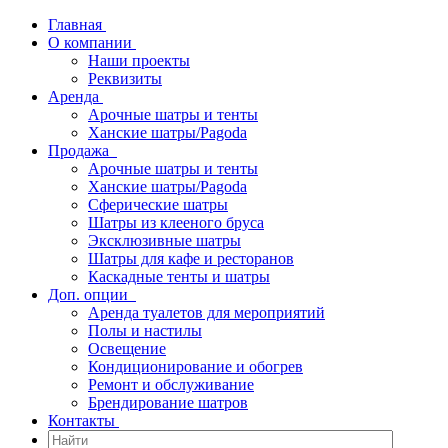
Главная
О компании
Наши проекты
Реквизиты
Аренда
Арочные шатры и тенты
Ханские шатры/Pagoda
Продажа
Арочные шатры и тенты
Ханские шатры/Pagoda
Сферические шатры
Шатры из клееного бруса
Эксклюзивные шатры
Шатры для кафе и ресторанов
Каскадные тенты и шатры
Доп. опции
Аренда туалетов для мероприятий
Полы и настилы
Освещение
Кондиционирование и обогрев
Ремонт и обслуживание
Брендирование шатров
Контакты