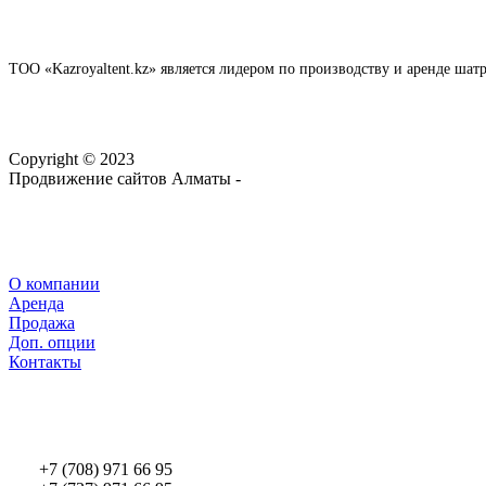
ТОО «Kazroyaltent.kz» является лидером по производству и аренде ша
Copyright © 2023
Продвижение сайтов Алматы -
webtop.kz
О компании
Аренда
Продажа
Доп. опции
Контакты
+7 (708) 971 66 95