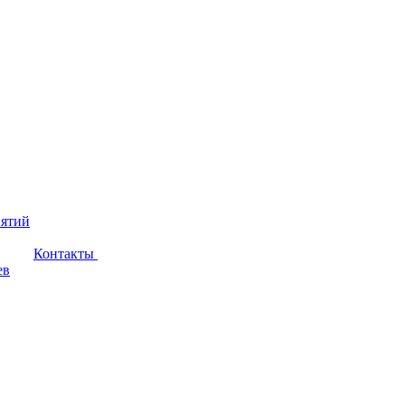
иятий
Контакты
ев