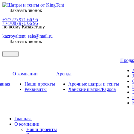
Заказать звонок
+7(727) 971 66 95
+7(708) 971 66 95
по всему Казахстану
kazroyaltent_sale@mail.ru
Заказать звонок
Прод
О компании
Аренда
авная
Наши проекты
Арочные шатры и тенты
Реквизиты
Ханские шатры/Pagoda
Главная
О компании
Наши проекты