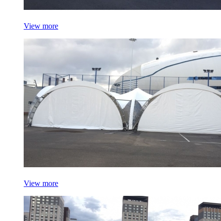
View more
View more