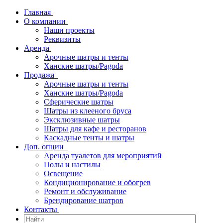
Главная
О компании
Наши проекты
Реквизиты
Аренда
Арочные шатры и тенты
Ханские шатры/Pagoda
Продажа
Арочные шатры и тенты
Ханские шатры/Pagoda
Сферические шатры
Шатры из клееного бруса
Эксклюзивные шатры
Шатры для кафе и ресторанов
Каскадные тенты и шатры
Доп. опции
Аренда туалетов для мероприятий
Полы и настилы
Освещение
Кондиционирование и обогрев
Ремонт и обслуживание
Брендирование шатров
Контакты