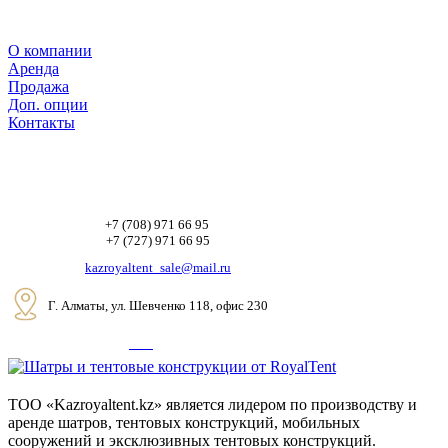
О компании
Аренда
Продажа
Доп. опции
Контакты
+7 (708) 971 66 95
+7 (727) 971 66 95
kazroyaltent_sale@mail.ru
Г. Алматы, ул. Шевченко 118, офис 230
ТОО «Kazroyaltent.kz» является лидером по производству и
аренде шатров, тентовых конструкций, мобильных
сооружений и эксклюзивных тентовых конструкций.