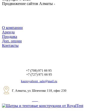
Продвижение сайтов Алматы -
webtop.kz
О компании
Аренда
Продажа
Доп. опции
Контакты
+7 (708) 971 66 95
+7 (727) 971 66 95
kazroyaltent_sale@mail.ru
Г. Алматы, ул. Шевченко 118, офис 230