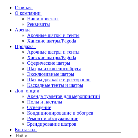
Главная
О компании
Наши проекты
Реквизиты
Аренда
Арочные шатры и тенты
Ханские шатры/Pagoda
Продажа
Арочные шатры и тенты
Ханские шатры/Pagoda
Сферические шатры
Шатры из клееного бруса
Эксклюзивные шатры
Шатры для кафе и ресторанов
Каскадные тенты и шатры
Доп. опции
Аренда туалетов для мероприятий
Полы и настилы
Освещение
Кондиционирование и обогрев
Ремонт и обслуживание
Брендирование шатров
Контакты