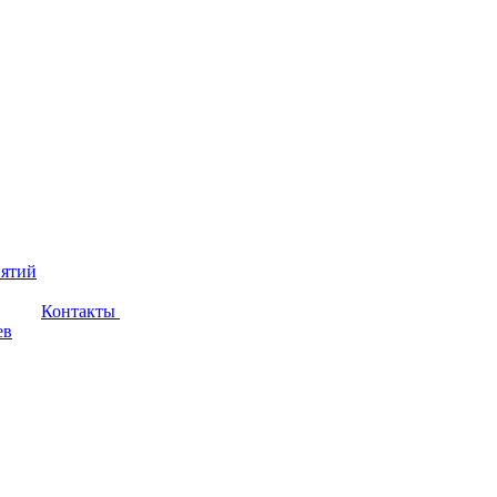
иятий
Контакты
ев