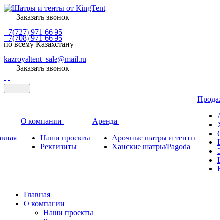
Заказать звонок
+7(727) 971 66 95
+7(708) 971 66 95
по всему Казахстану
kazroyaltent_sale@mail.ru
Заказать звонок
Прод
О компании
Аренда
авная
Наши проекты
Арочные шатры и тенты
Реквизиты
Ханские шатры/Pagoda
Главная
О компании
Наши проекты