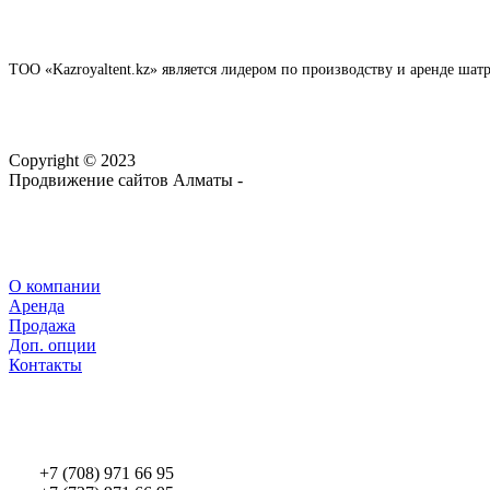
ТОО «Kazroyaltent.kz» является лидером по производству и аренде ша
Copyright © 2023
Продвижение сайтов Алматы -
webtop.kz
О компании
Аренда
Продажа
Доп. опции
Контакты
+7 (708) 971 66 95