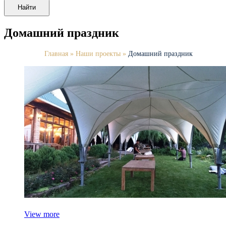
Найти
Домашний праздник
Главная
»
Наши проекты
»
Домашний праздник
View more