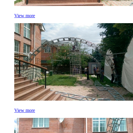
View more
View more