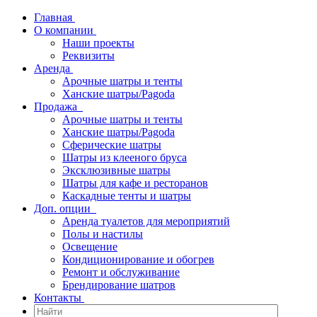
Главная
О компании
Наши проекты
Реквизиты
Аренда
Арочные шатры и тенты
Ханские шатры/Pagoda
Продажа
Арочные шатры и тенты
Ханские шатры/Pagoda
Сферические шатры
Шатры из клееного бруса
Эксклюзивные шатры
Шатры для кафе и ресторанов
Каскадные тенты и шатры
Доп. опции
Аренда туалетов для мероприятий
Полы и настилы
Освещение
Кондиционирование и обогрев
Ремонт и обслуживание
Брендирование шатров
Контакты