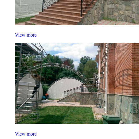
View more
View more