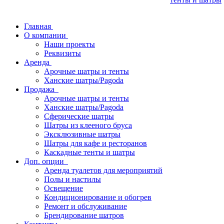
Главная
О компании
Наши проекты
Реквизиты
Аренда
Арочные шатры и тенты
Ханские шатры/Pagoda
Продажа
Арочные шатры и тенты
Ханские шатры/Pagoda
Сферические шатры
Шатры из клееного бруса
Эксклюзивные шатры
Шатры для кафе и ресторанов
Каскадные тенты и шатры
Доп. опции
Аренда туалетов для мероприятий
Полы и настилы
Освещение
Кондиционирование и обогрев
Ремонт и обслуживание
Брендирование шатров