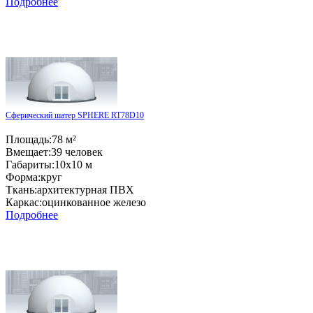
Подробнее
Сферический шатер SPHERE RT78D10
Площадь:
78 м²
Вмещает:
39 человек
Габариты:
10x10 м
Форма:
круг
Ткань:
архитектурная ПВХ
Каркас:
оцинкованное железо
Подробнее