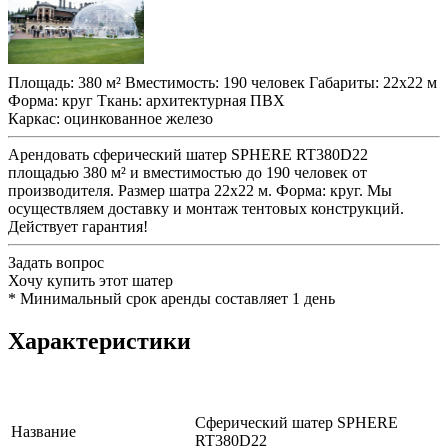
Площадь:
380 м²
Вместимость:
190 человек
Габариты:
22x22 м
Форма:
круг
Ткань:
архитектурная ПВХ
Каркас:
оцинкованное железо
Арендовать сферический шатер SPHERE RT380D22
площадью 380 м² и вместимостью до 190 человек от
производителя. Размер шатра 22x22 м. Форма: круг. Мы
осуществляем доставку и монтаж тентовых конструкций.
Действует гарантия!
Задать вопрос
Хочу купить этот шатер
*
Минимальный срок аренды составляет 1 день
Характеристики
Сферический шатер SPHERE
Название
RT380D22