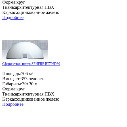
Форма:
круг
Ткань:
архитектурная ПВХ
Каркас:
оцинкованное железо
Подробнее
Сферический шатер SPHERE RT706D30
Площадь:
706 м²
Вмещает:
353 человек
Габариты:
30x30 м
Форма:
круг
Ткань:
архитектурная ПВХ
Каркас:
оцинкованное железо
Подробнее