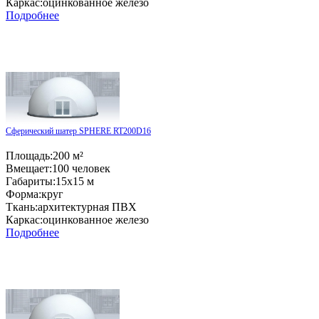
Каркас:
оцинкованное железо
Подробнее
Сферический шатер SPHERE RT200D16
Площадь:
200 м²
Вмещает:
100 человек
Габариты:
15x15 м
Форма:
круг
Ткань:
архитектурная ПВХ
Каркас:
оцинкованное железо
Подробнее