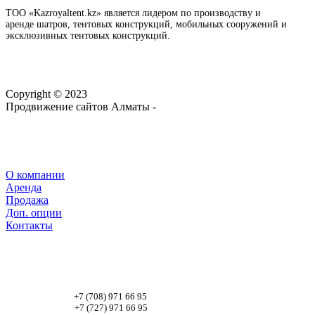
ТОО «Kazroyaltent.kz» является лидером по производству и
аренде шатров, тентовых конструкций, мобильных сооружений и
эксклюзивных тентовых конструкций.
Copyright © 2023
Продвижение сайтов Алматы -
webtop.kz
О компании
Аренда
Продажа
Доп. опции
Контакты
+7 (708) 971 66 95
+7 (727) 971 66 95