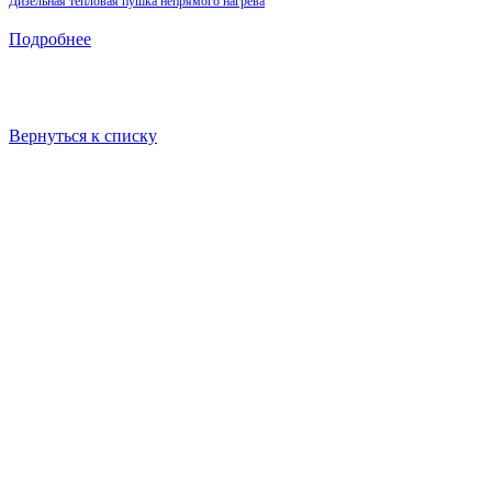
Дизельная тепловая пушка непрямого нагрева
Подробнее
Вернуться к списку