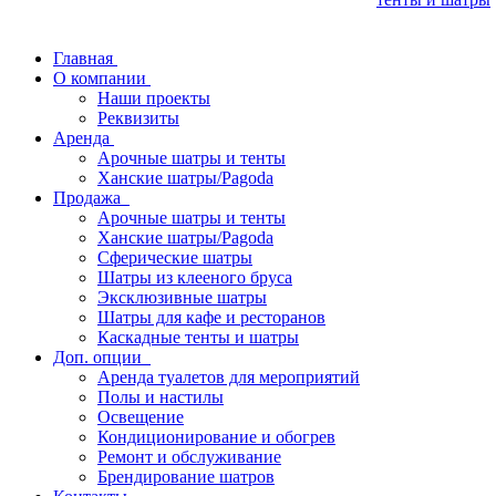
Главная
О компании
Наши проекты
Реквизиты
Аренда
Арочные шатры и тенты
Ханские шатры/Pagoda
Продажа
Арочные шатры и тенты
Ханские шатры/Pagoda
Сферические шатры
Шатры из клееного бруса
Эксклюзивные шатры
Шатры для кафе и ресторанов
Каскадные тенты и шатры
Доп. опции
Аренда туалетов для мероприятий
Полы и настилы
Освещение
Кондиционирование и обогрев
Ремонт и обслуживание
Брендирование шатров