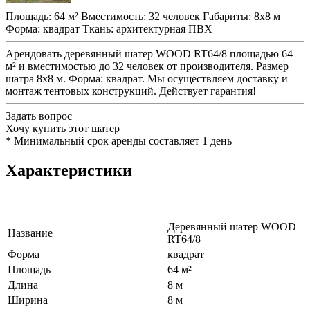
Площадь:
64 м²
Вместимость:
32 человек
Габариты:
8x8 м
Форма:
квадрат
Ткань:
архитектурная ПВХ
Арендовать деревянный шатер WOOD RT64/8 площадью 64
м² и вместимостью до 32 человек от производителя. Размер
шатра 8x8 м. Форма: квадрат. Мы осуществляем доставку и
монтаж тентовых конструкций. Действует гарантия!
Задать вопрос
Хочу купить этот шатер
*
Минимальный срок аренды составляет 1 день
Характеристики
Деревянный шатер WOOD
Название
RT64/8
Форма
квадрат
Площадь
64 м²
Длина
8 м
Ширина
8 м