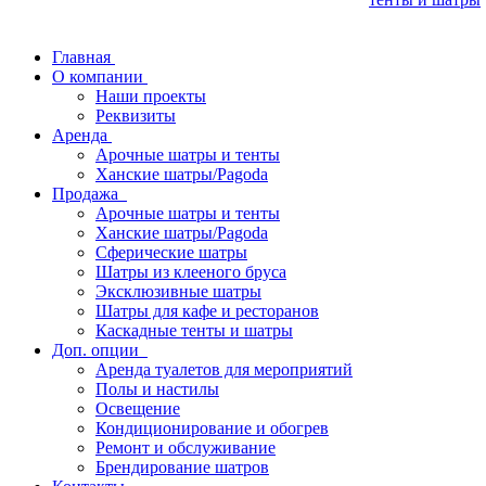
Главная
О компании
Наши проекты
Реквизиты
Аренда
Арочные шатры и тенты
Ханские шатры/Pagoda
Продажа
Арочные шатры и тенты
Ханские шатры/Pagoda
Сферические шатры
Шатры из клееного бруса
Эксклюзивные шатры
Шатры для кафе и ресторанов
Каскадные тенты и шатры
Доп. опции
Аренда туалетов для мероприятий
Полы и настилы
Освещение
Кондиционирование и обогрев
Ремонт и обслуживание
Брендирование шатров