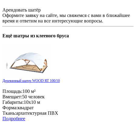
Арендовать шатёр
Оформите заявку на сайте, мы свяжемся с вами в ближайшее
время и ответим на все интересующие вопросы.
Ещё
шатры из клееного бруса
Деревянный шатер WOOD RT 100/10
Площадь:
100 м²
Вмещает:
50 человек
Габариты:
10x10 м
Форма:
квадрат
Ткань:
архитектурная ПВХ
Подробнее