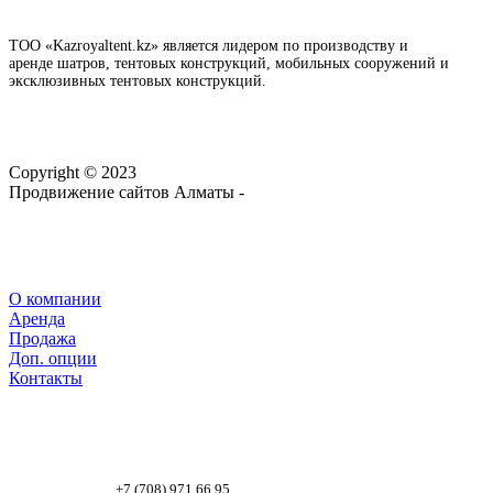
ТОО «Kazroyaltent.kz» является лидером по производству и
аренде шатров, тентовых конструкций, мобильных сооружений и
эксклюзивных тентовых конструкций.
Copyright © 2023
Продвижение сайтов Алматы -
webtop.kz
О компании
Аренда
Продажа
Доп. опции
Контакты
+7 (708) 971 66 95