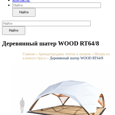
Контакты
Найти
Найти
Деревянный шатер WOOD RT64/8
Главная
»
Аренда/продажа тентов и шатров
»
Шатры из
клееного бруса
»
Деревянный шатер WOOD RT64/8