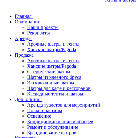
Главная
О компании
Наши проекты
Реквизиты
Аренда
Арочные шатры и тенты
Ханские шатры/Pagoda
Продажа
Арочные шатры и тенты
Ханские шатры/Pagoda
Сферические шатры
Шатры из клееного бруса
Эксклюзивные шатры
Шатры для кафе и ресторанов
Каскадные тенты и шатры
Доп. опции
Аренда туалетов для мероприятий
Полы и настилы
Освещение
Кондиционирование и обогрев
Ремонт и обслуживание
Брендирование шатров