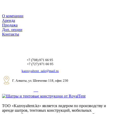
О компании
Аренда
Продажа
Доп. опции
Контакты
+7 (708) 971 66 95
+7 (727) 971 66 95
kazroyaltent_sale@mail.ru
Г. Алматы, ул. Шевченко 118, офис 230
ТОО «Kazroyaltent.kz» является лидером по производству и
аренде шатров, тентовых конструкций, мобильных