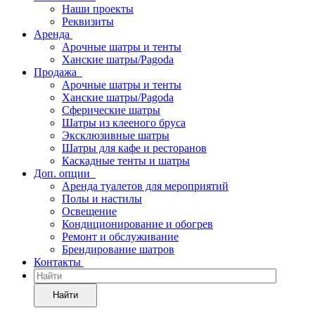
Наши проекты
Реквизиты
Аренда
Арочные шатры и тенты
Ханские шатры/Pagoda
Продажа
Арочные шатры и тенты
Ханские шатры/Pagoda
Сферические шатры
Шатры из клееного бруса
Эксклюзивные шатры
Шатры для кафе и ресторанов
Каскадные тенты и шатры
Доп. опции
Аренда туалетов для мероприятий
Полы и настилы
Освещение
Кондиционирование и обогрев
Ремонт и обслуживание
Брендирование шатров
Контакты
Найти