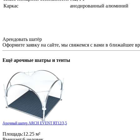
Каркас
анодированный алюминий
Арендовать шатёр
Оформите заявку на сайте, мы свяжемся с вами в ближайшее в
Ещё
арочные шатры и тенты
Арочный шатер ARCH EVENT RT12/3,5
Площадь:
12.25 м²
Вмещает:
6 человек