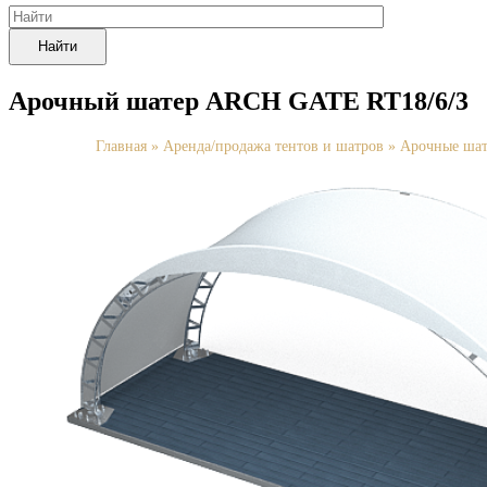
Найти
Арочный шатер ARCH GATE RT18/6/3
Главная
»
Аренда/продажа тентов и шатров
»
Арочные шат