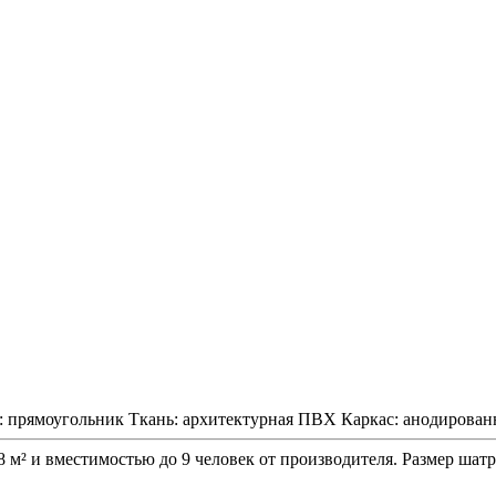
:
прямоугольник
Ткань:
архитектурная ПВХ
Каркас:
анодирова
² и вместимостью до 9 человек от производителя. Размер шатр