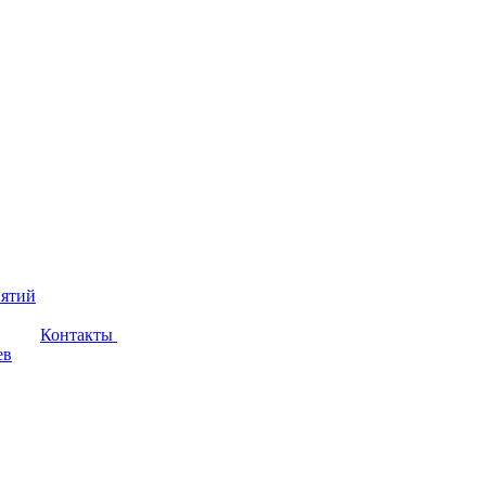
иятий
Контакты
ев