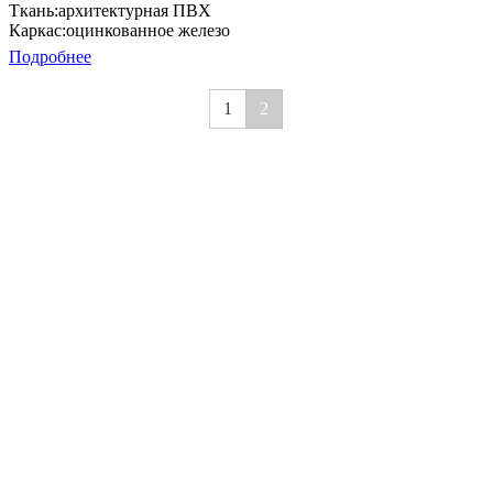
Ткань:
архитектурная ПВХ
Каркас:
оцинкованное железо
Подробнее
1
2