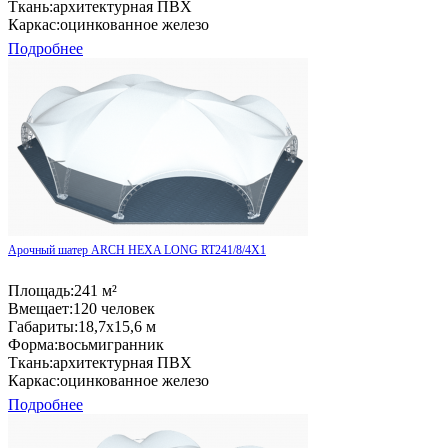
Ткань:
архитектурная ПВХ
Каркас:
оцинкованное железо
Подробнее
Арочный шатер ARCH HEXA LONG RT241/8/4X1
Площадь:
241 м²
Вмещает:
120 человек
Габариты:
18,7x15,6 м
Форма:
восьмигранник
Ткань:
архитектурная ПВХ
Каркас:
оцинкованное железо
Подробнее