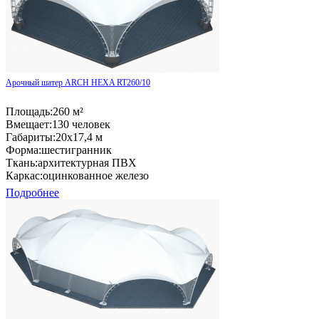
Арочный шатер ARCH HEXA RT260/10
Площадь:
260 м²
Вмещает:
130 человек
Габариты:
20x17,4 м
Форма:
шестигранник
Ткань:
архитектурная ПВХ
Каркас:
оцинкованное железо
Подробнее