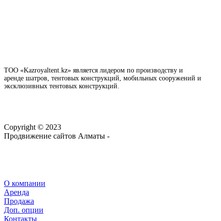
ТОО «Kazroyaltent.kz» является лидером по производству и
аренде шатров, тентовых конструкций, мобильных сооружений и
эксклюзивных тентовых конструкций.
Copyright © 2023
Продвижение сайтов Алматы -
webtop.kz
О компании
Аренда
Продажа
Доп. опции
Контакты