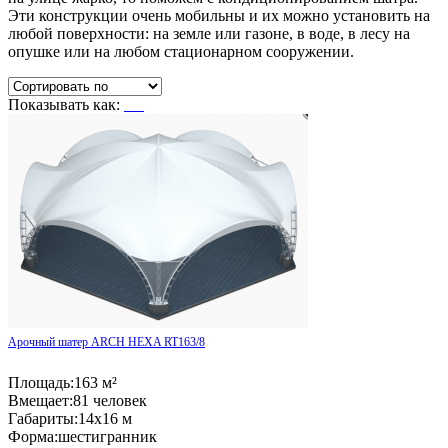
Эти конструкции очень мобильны и их можно установить на
любой поверхности: на земле или газоне, в воде, в лесу на
опушке или на любом стационарном сооружении.
Показывать как:
Арочный шатер ARCH HEXA RT163/8
Площадь:
163 м²
Вмещает:
81 человек
Габариты:
14x16 м
Форма:
шестигранник