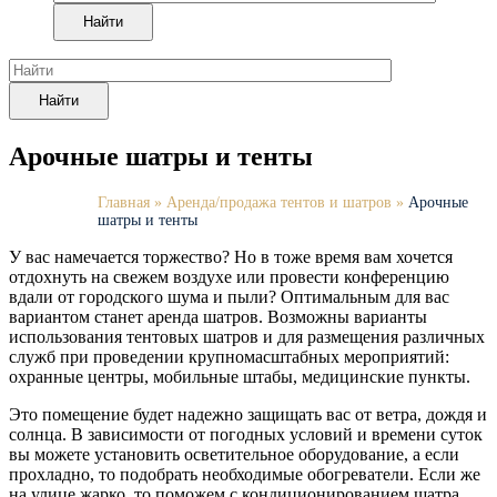
Найти
Найти
Арочные шатры и тенты
Главная
»
Аренда/продажа тентов и шатров
»
Арочные
шатры и тенты
У вас намечается торжество? Но в тоже время вам хочется
отдохнуть на свежем воздухе или провести конференцию
вдали от городского шума и пыли? Оптимальным для вас
вариантом станет аренда шатров. Возможны варианты
использования тентовых шатров и для размещения различных
служб при проведении крупномасштабных мероприятий:
охранные центры, мобильные штабы, медицинские пункты.
Это помещение будет надежно защищать вас от ветра, дождя и
солнца. В зависимости от погодных условий и времени суток
вы можете установить осветительное оборудование, а если
прохладно, то подобрать необходимые обогреватели. Если же
на улице жарко, то поможем с кондиционированием шатра.