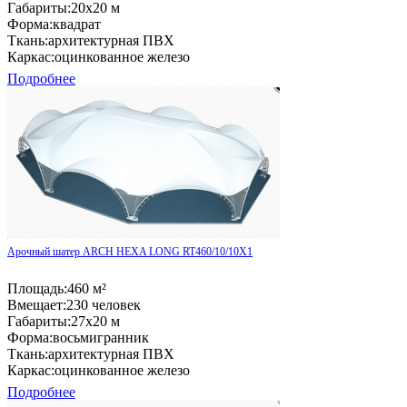
Габариты:
20x20 м
Форма:
квадрат
Ткань:
архитектурная ПВХ
Каркас:
оцинкованное железо
Подробнее
Арочный шатер ARCH HEXA LONG RT460/10/10X1
Площадь:
460 м²
Вмещает:
230 человек
Габариты:
27x20 м
Форма:
восьмигранник
Ткань:
архитектурная ПВХ
Каркас:
оцинкованное железо
Подробнее