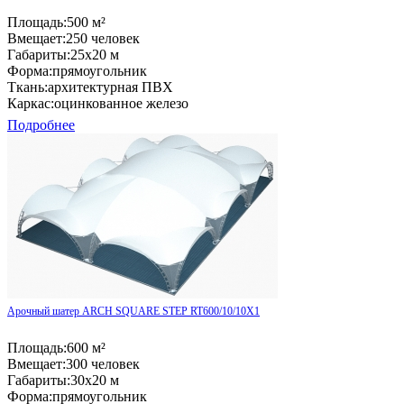
Площадь:
500 м²
Вмещает:
250 человек
Габариты:
25x20 м
Форма:
прямоугольник
Ткань:
архитектурная ПВХ
Каркас:
оцинкованное железо
Подробнее
Арочный шатер ARCH SQUARE STEP RT600/10/10X1
Площадь:
600 м²
Вмещает:
300 человек
Габариты:
30x20 м
Форма:
прямоугольник