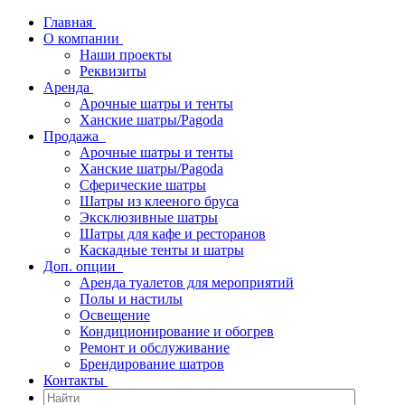
Главная
О компании
Наши проекты
Реквизиты
Аренда
Арочные шатры и тенты
Ханские шатры/Pagoda
Продажа
Арочные шатры и тенты
Ханские шатры/Pagoda
Сферические шатры
Шатры из клееного бруса
Эксклюзивные шатры
Шатры для кафе и ресторанов
Каскадные тенты и шатры
Доп. опции
Аренда туалетов для мероприятий
Полы и настилы
Освещение
Кондиционирование и обогрев
Ремонт и обслуживание
Брендирование шатров
Контакты