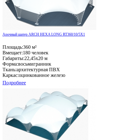
Арочный шатер ARCH HEXA LONG RT360/10/5X1
Площадь:
360 м²
Вмещает:
180 человек
Габариты:
22,45x20 м
Форма:
восьмигранник
Ткань:
архитектурная ПВХ
Каркас:
оцинкованное железо
Подробнее