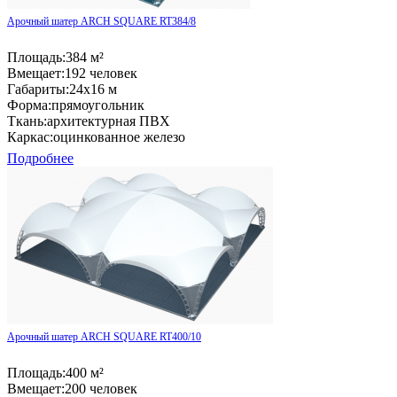
Арочный шатер ARCH SQUARE RT384/8
Площадь:
384 м²
Вмещает:
192 человек
Габариты:
24x16 м
Форма:
прямоугольник
Ткань:
архитектурная ПВХ
Каркас:
оцинкованное железо
Подробнее
Арочный шатер ARCH SQUARE RT400/10
Площадь:
400 м²
Вмещает:
200 человек